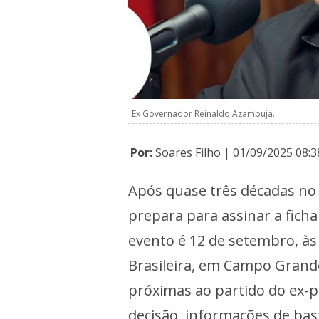
Ex Governador Reinaldo Azambuja.
Por:
Soares Filho | 01/09/2025 08:3
Após quase três décadas no
prepara para assinar a ficha 
evento é 12 de setembro, às
Brasileira, em Campo Grande
próximas ao partido do ex-p
decisão, informações de ba