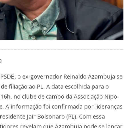
8
 PSDB, o ex-governador Reinaldo Azambuja se
de filiação ao PL. A data escolhida para o
 16h, no clube de campo da Associação Nipo-
. A informação foi confirmada por lideranças
residente Jair Bolsonaro (PL). Com essa
stidores revelam que Azambuja pode se lançar