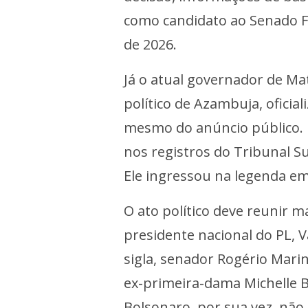
como candidato ao Senado Fe
de 2026.
Já o atual governador de Mat
político de Azambuja, oficia
mesmo do anúncio público. 
nos registros do Tribunal Su
Ele ingressou na legenda em
O ato político deve reunir m
presidente nacional do PL, V
sigla, senador Rogério Mar
ex-primeira-dama Michelle B
Bolsonaro, por sua vez, não