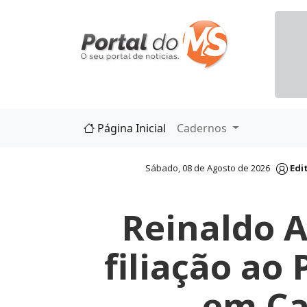
Página Inicial
Cadernos
Sábado, 08 de Agosto de 2026
Edi
Reinaldo 
filiação ao 
em C