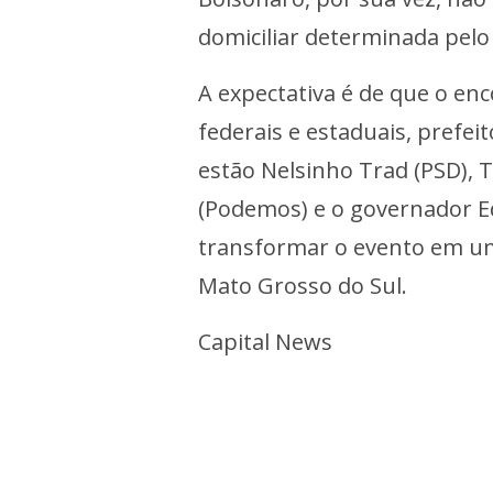
domiciliar determinada pelo
A expectativa é de que o en
federais e estaduais, prefei
estão Nelsinho Trad (PSD), T
(Podemos) e o governador Ed
transformar o evento em um
Mato Grosso do Sul.
Capital News