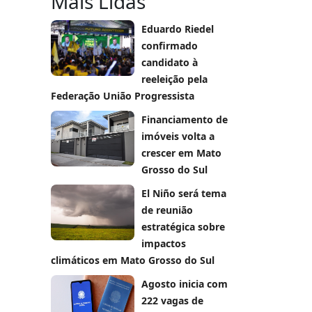
Mais Lidas
Eduardo Riedel
confirmado
candidato à
reeleição pela
Federação União Progressista
Financiamento de
imóveis volta a
crescer em Mato
Grosso do Sul
El Niño será tema
de reunião
estratégica sobre
impactos
climáticos em Mato Grosso do Sul
Agosto inicia com
222 vagas de