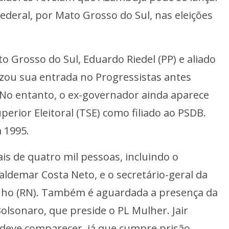
deral, por Mato Grosso do Sul, nas eleições
o Grosso do Sul, Eduardo Riedel (PP) e aliado
lizou sua entrada no Progressistas antes
No entanto, o ex-governador ainda aparece
perior Eleitoral (TSE) como filiado ao PSDB.
 1995.
ais de quatro mil pessoas, incluindo o
aldemar Costa Neto, e o secretário-geral da
inho (RN). Também é aguardada a presença da
olsonaro, que preside o PL Mulher. Jair
 deve comparecer, já que cumpre prisão