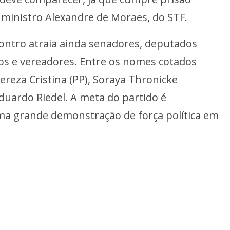
 ministro Alexandre de Moraes, do STF.
contro atraia ainda senadores, deputados
tos e vereadores. Entre os nomes cotados
ereza Cristina (PP), Soraya Thronicke
uardo Riedel. A meta do partido é
a grande demonstração de força política em