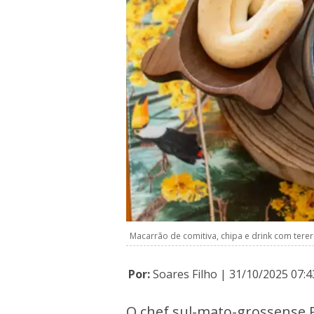
Macarrão de comitiva, chipa e drink com terer
Por:
Soares Filho | 31/10/2025 07:4
O chef sul-mato-grossense P