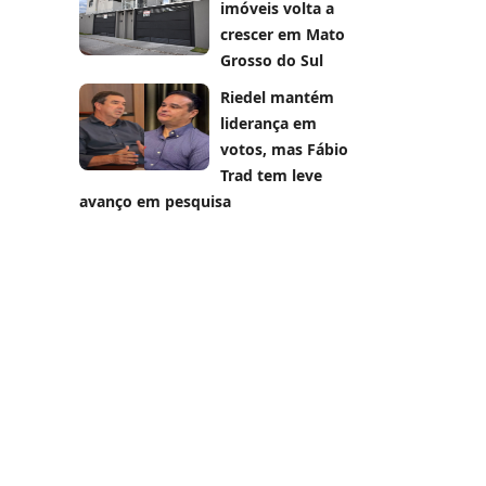
imóveis volta a
crescer em Mato
Grosso do Sul
Riedel mantém
liderança em
votos, mas Fábio
Trad tem leve
avanço em pesquisa