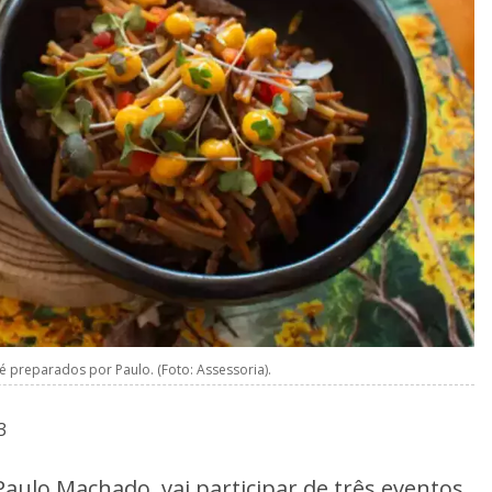
é preparados por Paulo. (Foto: Assessoria).
3
aulo Machado, vai participar de três eventos