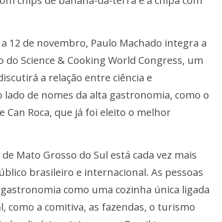
om chips de banana-da-terra e a chipa com
0 a 12 de novembro, Paulo Machado integra a
o do Science & Cooking World Congress, um
iscutirá a relação entre ciência e
o lado de nomes da alta gastronomia, como o
de Can Roca, que já foi eleito o melhor
 de Mato Grosso do Sul está cada vez mais
úblico brasileiro e internacional. As pessoas
gastronomia como uma cozinha única ligada
 como a comitiva, as fazendas, o turismo