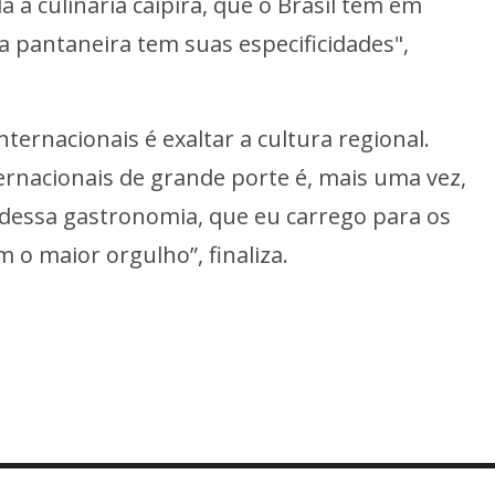
da à culinária caipira, que o Brasil tem em
a pantaneira tem suas especificidades",
nternacionais é exaltar a cultura regional.
ernacionais de grande porte é, mais uma vez,
 dessa gastronomia, que eu carrego para os
o maior orgulho”, finaliza.