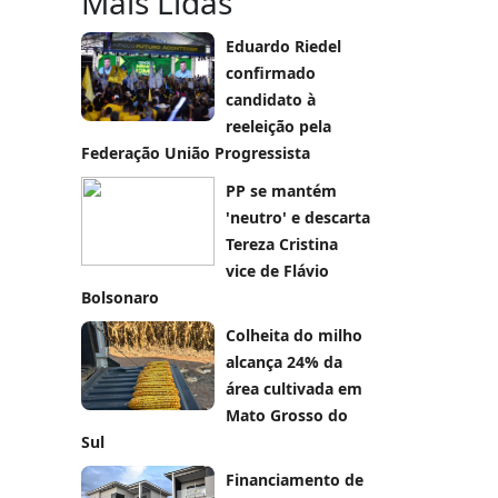
Mais Lidas
Eduardo Riedel
confirmado
candidato à
reeleição pela
Federação União Progressista
PP se mantém
'neutro' e descarta
Tereza Cristina
vice de Flávio
Bolsonaro
Colheita do milho
alcança 24% da
área cultivada em
Mato Grosso do
Sul
Financiamento de