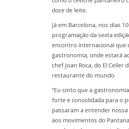
como o ceviche pantaneiro c
doce de leite.
Já em Barcelona, nos dias 1
programação da sexta ediçã
encontro internacional que d
gastronomia, onde estará a
chef Joan Roca, do El Celler 
restaurante do mundo.
“Eu sinto que a gastronomia
forte e consolidada para o p
passaram a entender nossa 
aos movimentos do Pantanal,