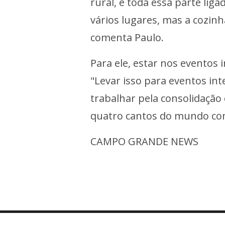
rural, e toda essa parte liga
vários lugares, mas a cozinh
comenta Paulo.
Para ele, estar nos eventos i
"Levar isso para eventos int
trabalhar pela consolidação
quatro cantos do mundo com 
CAMPO GRANDE NEWS