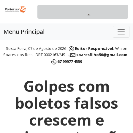
Menu Principal
Sexta-Feira, 07 de Agosto de 2026
Editor Responsável:
Wilson
Soares dos Reis - DRT 0002163/MS
soaresfilho50@gmail.com
67 99977 4559
Golpes com
boletos falsos
crescem e