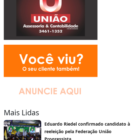
Mais Lidas
Eduardo Riedel confirmado candidato à
reeleição pela Federação União
Progressista