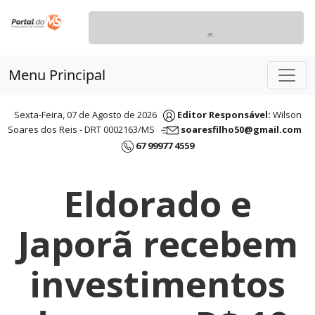
Menu Principal
Sexta-Feira, 07 de Agosto de 2026
Editor Responsável:
Wilson
Soares dos Reis - DRT 0002163/MS
soaresfilho50@gmail.com
67 99977 4559
Eldorado e
Japorã recebem
investimentos