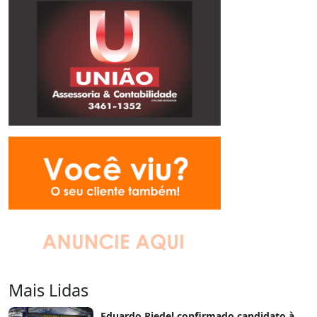
Mais Lidas
Eduardo Riedel confirmado candidato à