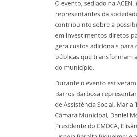
O evento, sediado na ACEN, 
representantes da sociedade 
contribuinte sobre a possib
em investimentos diretos para
gera custos adicionais para 
públicas que transformam a 
do município.
Durante o evento estiveram
Barros Barbosa representan
de Assistência Social, Maria
Câmara Municipal, Daniel Mo
Presidente do CMDCA, Elisâng
Lisneia Peralta Riquelme; e 