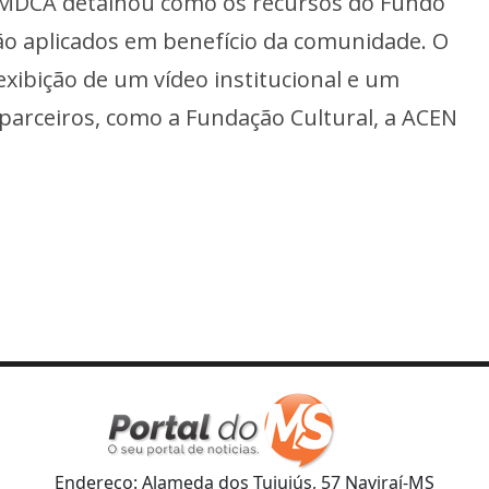
CMDCA detalhou como os recursos do Fundo
são aplicados em benefício da comunidade. O
exibição de um vídeo institucional e um
parceiros, como a Fundação Cultural, a ACEN
Endereço: Alameda dos Tuiuiús, 57 Naviraí-MS