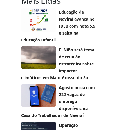
Mais Lidas
Educação de
Naviraí avança no
IDEB com nota 5,9
e salto na
Educação Infantil
El Niño será tema
de reunião
estratégica sobre
impactos
climáticos em Mato Grosso do Sul
Agosto inicia com
222 vagas de
emprego
disponíveis na
Casa do Trabalhador de Naviraí
Operação