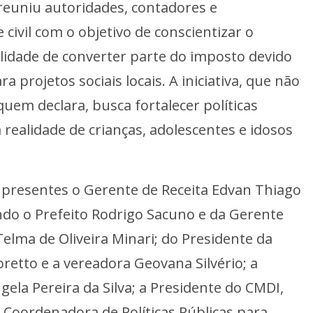
reuniu autoridades, contadores e
civil com o objetivo de conscientizar o
ilidade de converter parte do imposto devido
 projetos sociais locais. A iniciativa, que não
quem declara, busca fortalecer políticas
realidade de crianças, adolescentes e idosos
 presentes o Gerente de Receita Edvan Thiago
do o Prefeito Rodrigo Sacuno e da Gerente
 Telma de Oliveira Minari; do Presidente da
retto e a vereadora Geovana Silvério; a
ela Pereira da Silva; a Presidente do CMDI,
a Coordenadora de Políticas Públicas para