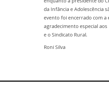
enquanto a presidente do 
da Infância e Adolescência 
evento foi encerrado com a 
agradecimento especial aos 
e o Sindicato Rural.
Roni Silva