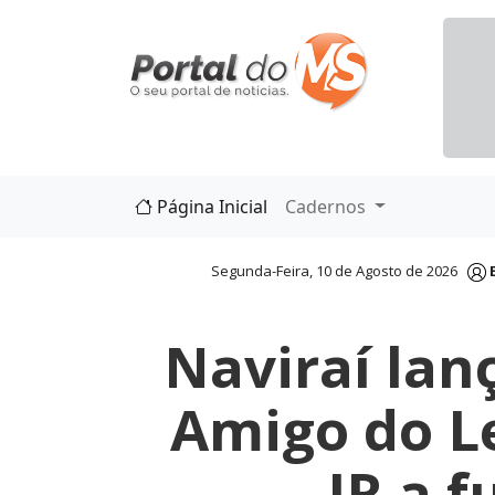
Página Inicial
Cadernos
Segunda-Feira, 10 de Agosto de 2026
Naviraí lan
Amigo do L
IR a f