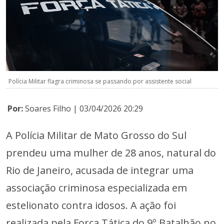
Polícia Militar flagra criminosa se passando por assistente social
Por:
Soares Filho | 03/04/2026 20:29
A Polícia Militar de Mato Grosso do Sul
prendeu uma mulher de 28 anos, natural do
Rio de Janeiro, acusada de integrar uma
associação criminosa especializada em
estelionato contra idosos. A ação foi
realizada pela Força Tática do 9º Batalhão no