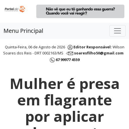
Menu Principal
Quinta-Feira, 06 de Agosto de 2026
Editor Responsável:
Wilson
Soares dos Reis - DRT 0002163/MS
soaresfilho50@gmail.com
67 99977 4559
Mulher é presa
em flagrante
por aplicar