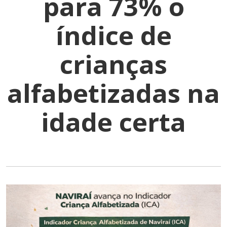
para 73% o
índice de
crianças
alfabetizadas na
idade certa