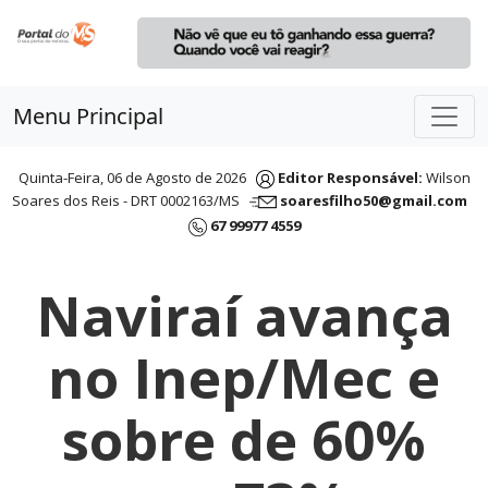
Menu Principal
Quinta-Feira, 06 de Agosto de 2026
Editor Responsável:
Wilson
Soares dos Reis - DRT 0002163/MS
soaresfilho50@gmail.com
67 99977 4559
Naviraí avança
no Inep/Mec e
sobre de 60%