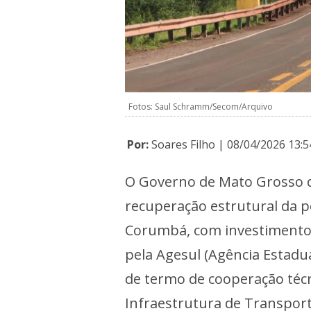
Fotos: Saul Schramm/Secom/Arquivo
Por:
Soares Filho | 08/04/2026 13:5
O Governo de Mato Grosso do
recuperação estrutural da p
Corumbá, com investimento d
pela Agesul (Agência Estad
de termo de cooperação téc
Infraestrutura de Transport