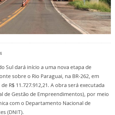
4
 Sul dará início a uma nova etapa de
onte sobre o Rio Paraguai, na BR-262, em
e R$ 11.727.912,21. A obra será executada
ual de Gestão de Empreendimentos), por meio
nica com o Departamento Nacional de
es (DNIT).