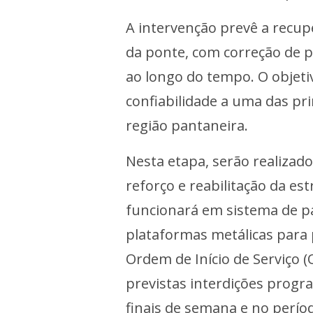
A intervenção prevê a recu
da ponte, com correção de pa
ao longo do tempo. O objeti
confiabilidade a uma das pri
região pantaneira.
Nesta etapa, serão realizado
reforço e reabilitação da es
funcionará em sistema de pa
plataformas metálicas para 
Ordem de Início de Serviço (O
previstas interdições progr
finais de semana e no perío