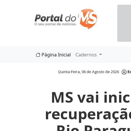
Página Inicial
Cadernos
Quinta-Feira, 06 de Agosto de 2026
E
MS vai ini
recuperaçã
Rio Parag