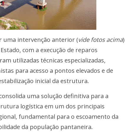
r uma intervenção anterior (
vide fotos acima
)
Estado, com a execução de reparos
ram utilizadas técnicas especializadas,
nistas para acesso a pontos elevados e de
estabilização inicial da estrutura.
consolida uma solução definitiva para a
rutura logística em um dos principais
egional, fundamental para o escoamento da
ilidade da população pantaneira.