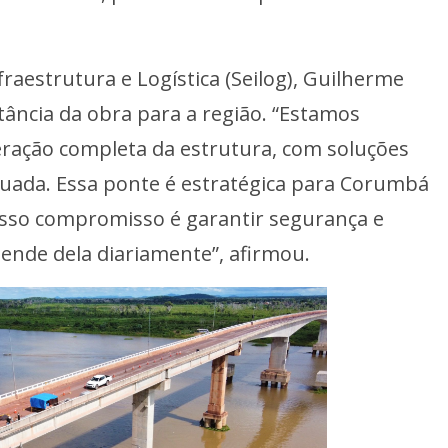
fraestrutura e Logística (Seilog), Guilherme
tância da obra para a região. “Estamos
ação completa da estrutura, com soluções
equada. Essa ponte é estratégica para Corumbá
osso compromisso é garantir segurança e
ende dela diariamente”, afirmou.