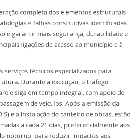
peração completa dos elementos estruturais
tologias e falhas construtivas identificadas
vo é garantir mais segurança, durabilidade e
ncipais ligações de acesso ao município e à
s serviços técnicos especializados para
trutura. Durante a execução, o tráfego
re e siga em tempo integral, com apoio de
passagem de veículos. Após a emissão da
IS) e a instalação do canteiro de obras, estão
amadas a cada 21 dias, preferencialmente aos
do noturno, para reduzir impactos aos