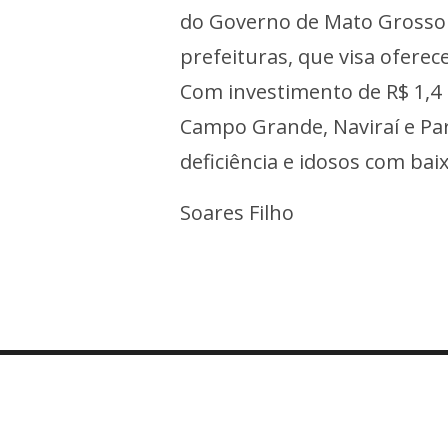
do Governo de Mato Grosso d
prefeituras, que visa ofere
Com investimento de R$ 1,4 
Campo Grande, Naviraí e Pa
deficiência e idosos com bai
Soares Filho