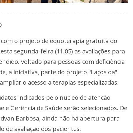
0
 com o projeto de equoterapia gratuita do
esta segunda-feira (11.05) as avaliações para
tendido. voltado para pessoas com deficiência
, a iniciativa, parte do projeto "Laços da"
ampliar o acesso a terapias especializadas.
idatos indicados pelo nucleo de atenção
ae e Gerência de Saúde serão selecionados. De
dvan Barbosa, ainda não há abertura para
o de avaliação dos pacientes.