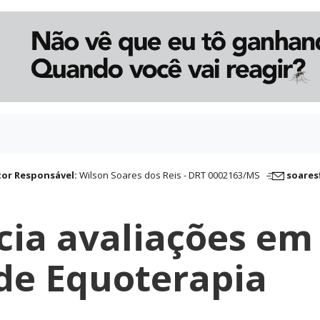
tor Responsável:
Wilson Soares dos Reis - DRT 0002163/MS
soares
icia avaliações em
 de Equoterapia