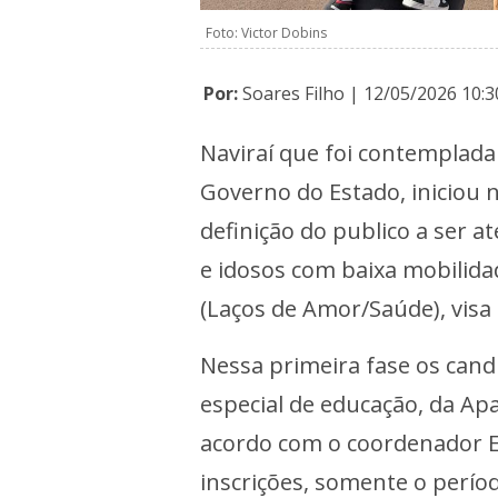
Foto: Victor Dobins
Por:
Soares Filho | 12/05/2026 10:3
Naviraí que foi contemplada
Governo do Estado, iniciou n
definição do publico a ser a
e idosos com baixa mobilidade
(Laços de Amor/Saúde), visa 
Nessa primeira fase os cand
especial de educação, da Ap
acordo com o coordenador E
inscrições, somente o períod