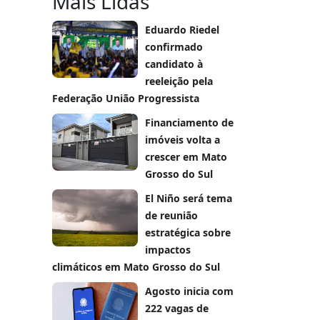
Mais Lidas
Eduardo Riedel
confirmado
candidato à
reeleição pela
Federação União Progressista
Financiamento de
imóveis volta a
crescer em Mato
Grosso do Sul
El Niño será tema
de reunião
estratégica sobre
impactos
climáticos em Mato Grosso do Sul
Agosto inicia com
222 vagas de