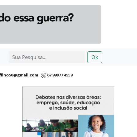
Ok
filho50@gmail.com
67 99977 4559