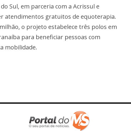
o Sul, em parceria com a Acrissul e
cer atendimentos gratuitos de equoterapia.
milhão, o projeto estabelece três polos em
ranaíba para beneficiar pessoas com
xa mobilidade.