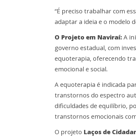
“É preciso trabalhar com ess
adaptar a ideia e o modelo de
O Projeto em Naviraí:
A in
governo estadual, com inve
equoterapia, oferecendo tra
emocional e social.
A equoterapia é indicada par
transtornos do espectro aut
dificuldades de equilíbrio,
transtornos emocionais com
O projeto
Laços de Cidadan