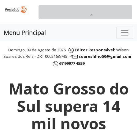
Menu Principal
Domingo, 09 de Agosto de 2026
Editor Responsável:
Wilson
Soares dos Reis - DRT 0002163/MS
soaresfilho50@gmail.com
67 99977 4559
Mato Grosso do
Sul supera 14
mil novos