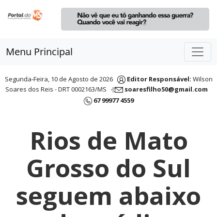
Menu Principal
Segunda-Feira, 10 de Agosto de 2026
Editor Responsável:
Wilson
Soares dos Reis - DRT 0002163/MS
soaresfilho50@gmail.com
67 99977 4559
Rios de Mato
Grosso do Sul
seguem abaixo