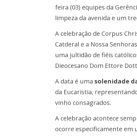
feira (03) equipes da Gerênc
limpeza da avenida e um tre
A celebração de Corpus Chris
Catderal e a Nossa Senhoras 
uma jultidão de fiéis católi
Dieocesano Dom Ettore Dott
A data é uma
solenidade da
da Eucaristia, representando
vinho consagrados.
A celebração acontece sem
ocorre especificamente em u