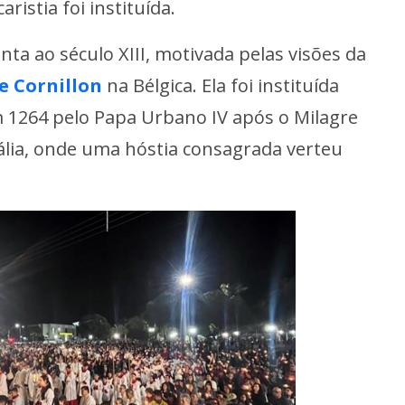
istia foi instituída.
nta ao século XIII, motivada pelas visões da
e Cornillon
na Bélgica. Ela foi instituída
 1264 pelo Papa Urbano IV após o Milagre
tália, onde uma hóstia consagrada verteu