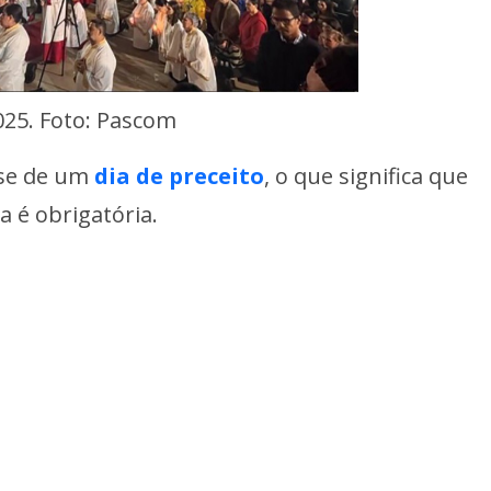
025. Foto: Pascom
a-se de um
dia de preceito
, o que significa que
a é obrigatória.