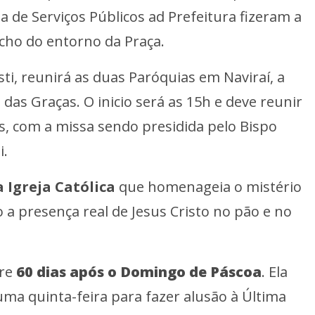
ia de Serviços Públicos ad Prefeitura fizeram a
cho do entorno da Praça.
ti, reunirá as duas Paróquias em Naviraí, a
das Graças. O inicio será as 15h e deve reunir
cos, com a missa sendo presidida pelo Bispo
i.
 Igreja Católica
que homenageia o mistério
 a presença real de Jesus Cristo no pão e no
pre
60 dias após o Domingo de Páscoa
. Ela
ma quinta-feira para fazer alusão à Última