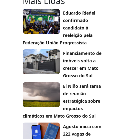
Mais Lidas
Eduardo Riedel
confirmado
candidato à
reeleição pela
Federação União Progressista
Financiamento de
imóveis volta a
crescer em Mato
Grosso do Sul
El Niño será tema
de reunião
estratégica sobre
impactos
climáticos em Mato Grosso do Sul
Agosto inicia com
222 vagas de