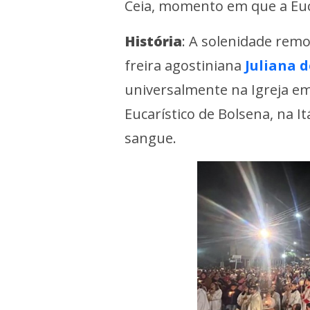
Ceia, momento em que a Eucar
História
: A solenidade remo
freira agostiniana
Juliana d
universalmente na Igreja em
Eucarístico de Bolsena, na I
sangue.