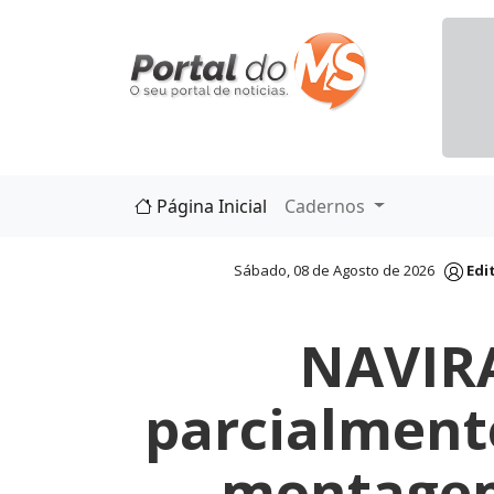
Página Inicial
Cadernos
Sábado, 08 de Agosto de 2026
Edi
NAVIRA
parcialment
montagem