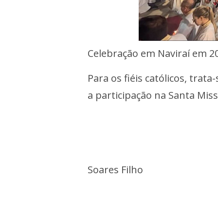
Celebração em Naviraí em 2
Para os fiéis católicos, trat
a participação na Santa Miss
Soares Filho