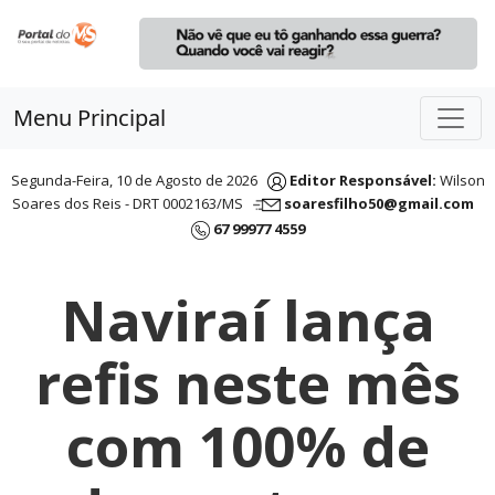
Menu Principal
Segunda-Feira, 10 de Agosto de 2026
Editor Responsável:
Wilson
Soares dos Reis - DRT 0002163/MS
soaresfilho50@gmail.com
67 99977 4559
Naviraí lança
refis neste mês
com 100% de