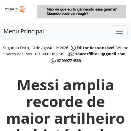
Menu Principal
Segunda-Feira, 10 de Agosto de 2026
Editor Responsável:
Wilson
Soares dos Reis - DRT 0002163/MS
soaresfilho50@gmail.com
67 99977 4559
Messi amplia
recorde de
maior artilheiro