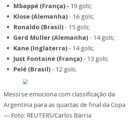
Mbappé (França) -
19 gols;
Klose (Alemanha)
- 16 gols;
Ronaldo (Brasil)
- 15 gols;
Gerd Muller (Alemanha)
- 14 gols;
Kane (Inglaterra)
- 14 gols;
Just Fontaine (França)
- 13 gols;
Pelé (Brasil)
- 12 gols.
Messi se emociona com classificação da
Argentina para as quartas de final da Copa
— Foto: REUTERS/Carlos Barria