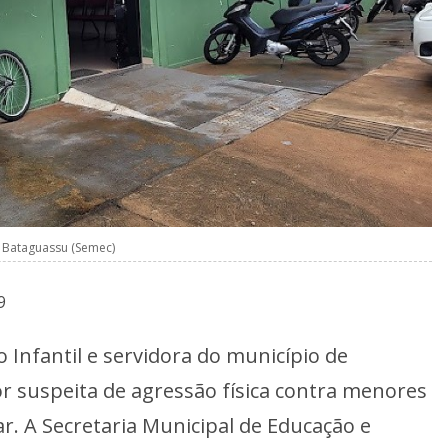
e Bataguassu (Semec)
9
Infantil e servidora do município de
r suspeita de agressão física contra menores
r. A Secretaria Municipal de Educação e