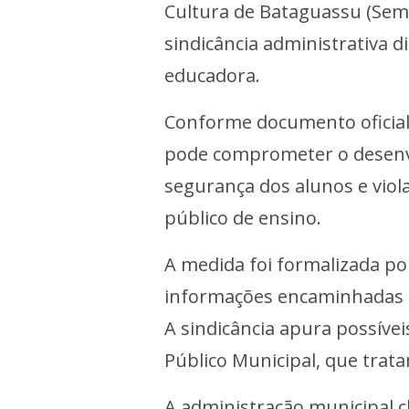
Cultura de Bataguassu (Seme
sindicância administrativa d
educadora.
Conforme documento oficial
pode comprometer o desenvol
segurança dos alunos e viola
público de ensino.
A medida foi formalizada po
informações encaminhadas p
A sindicância apura possívei
Público Municipal, que trata
A administração municipal cl