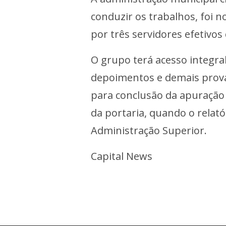
conduzir os trabalhos, foi
por três servidores efetivos
O grupo terá acesso integr
depoimentos e demais provas
para conclusão da apuração é
da portaria, quando o relató
Administração Superior.
Capital News