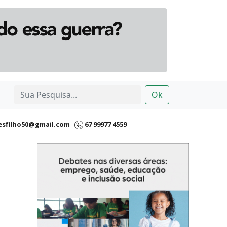
Ok
esfilho50@gmail.com
67 99977 4559