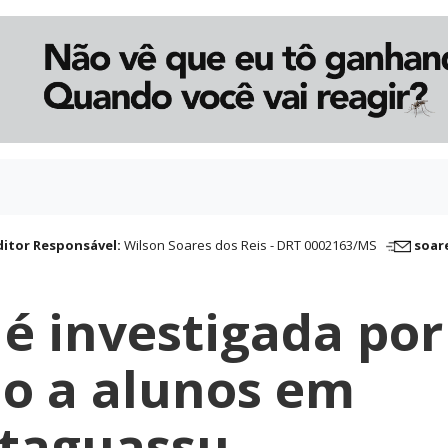
ditor Responsável:
Wilson Soares dos Reis - DRT 0002163/MS
soar
 é investigada por
o a alunos em
taguassu