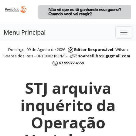
Menu Principal
Domingo, 09 de Agosto de 2026
Editor Responsável:
Wilson
Soares dos Reis - DRT 0002163/MS
soaresfilho50@gmail.com
67 99977 4559
STJ arquiva
inquérito da
Operação